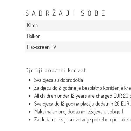
SADRŽAJI SOBE
Klima
Balkon
Flat-screen TV
Dječiji dodatni krevet
Sva djeca su dobrodošla
Za djecu do 2 godine je besplatno korištenje kr
All children under 12 years are charged EUR 20 p
Sva djeca do 12 godina plaćaju dodatnih 20 EUR 
Maksimalan broj dodatnih ležajeva u sobi je 1.
Za dodatni ležaj i krevetac je potrebno poslati 