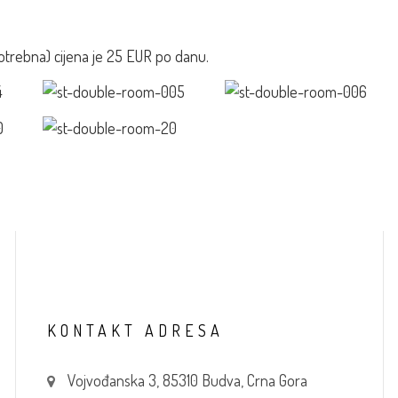
 potrebna) cijena je 25 EUR po danu.
KONTAKT
ADRESA
Vojvođanska 3, 85310 Budva, Crna Gora