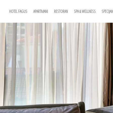
HOTEL FAGUS
APARTMANI
RESTORAN
SPA & WELLNESS
SPECIJA