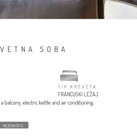
VETNA SOBA
TIP KREVETA
FRANCUSKI LEŽAJ
balcony, electric kettle and air conditioning.
REZERVIŠITE