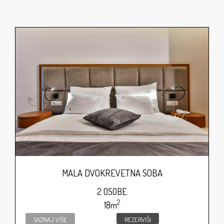
MALA DVOKREVETNA SOBA
2 OSOBE
2
18m
SAZNAJ VIŠE
REZERVIŠI