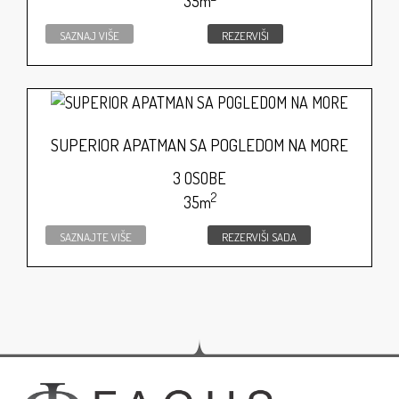
35m
SAZNAJ VIŠE
REZERVIŠI
SUPERIOR APATMAN SA POGLEDOM NA MORE
3 OSOBE
2
35m
SAZNAJTE VIŠE
REZERVIŠI SADA