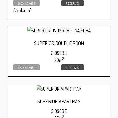
SAZNAJ VIŠE
REZERVIŠI
[/column]
SUPERIOR DOUBLE ROOM
2 OSOBE
2
29m
SAZNAJ VIŠE
REZERVIŠI
SUPERIOR APARTMAN
3 OSOBE
2